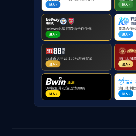
人才招聘
betway必威怎么进入
betway必威介绍
员工工作
-
学工队伍
-
思政教育
-
团学活动
-
通知公告