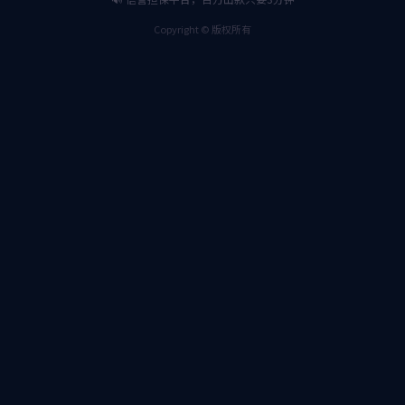
责任分工：教育发展专项
以及本科生招生
朱小露
职务：辅导员
办公地点：华林公寓
2栋228室
责任分工：心理健康教育专项，分管
202
黄灿
职务：辅导员
办公地点：华林公寓
2栋228室
责任分工：资助专项，分管研究生日常教