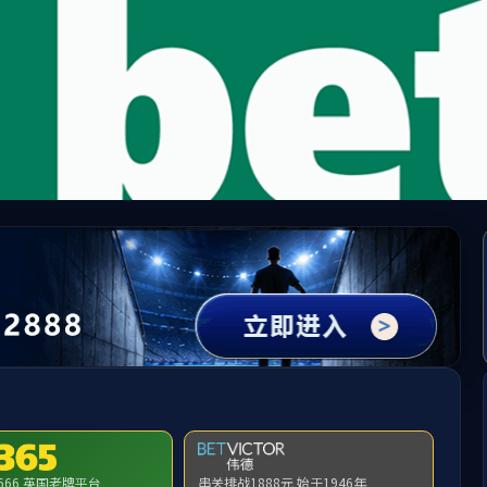
BETWAY·必威(西汉姆联)官方网站-West Ham United
公司概况
党建工作
团队队伍
员工培养
改革发展
-
-
-
位置：
首页
员工培养
员工工作
学工队伍