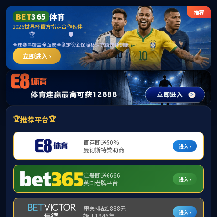
BETWAY·必威(西汉姆联)官方网站-West Ham United
学科竞赛
当前位置：
首页
-
员工培养
-
学科竞赛
-
团队风采
共0条
上页
1
下页