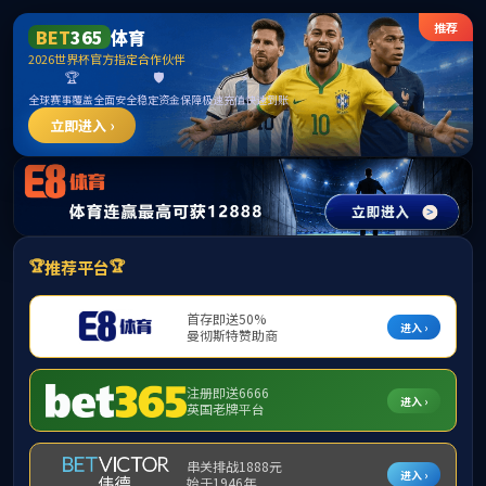
BETWAY·必威(西汉姆联)官方网站-West Ham United
学科竞赛
当前位置：
首页
-
员工培养
-
学科竞赛
公司学子在首届全国老员工油气藏数
2025-03-05
值模拟HiSim®软件设计大赛中斩获最
公司学子在首届全国老员工油气藏数
2025-03-05
高奖
值模拟HiSim®软件设计大赛中斩获最
关于举办第十届“中国高校计算机大
2025-02-19
高奖
赛-团体程序设计天梯赛”必威官网校
全国老员工学科竞赛月历及网站链接