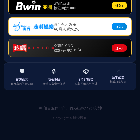
地址：湖北省武汉市蔡甸区大学路111号
公司办公室：027-69111069
邮箱：petroscience@yangtzeu.edu.cn
教学办公室: 027-69111050/69111092
邮编：430100
员工工作办公室: 027-69111299
经理信箱：ygyzxx@yangtzeu.edu.cn
一流团队建设办公室: 027-69111223
友情链接
关注我们